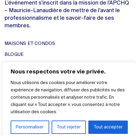
L’événement s’inscrit dans la mission de l’APCHQ
– Mauricie-Lanaudière de mettre de l’avant le
professionnalisme et le savoir-faire de ses
membres.
MAISONS ET CONDOS
BLOGUE
ENTREPRENEURS
Nous respectons votre vie privée.
NOUS JOINDRE
Nous utilisons des cookies pour améliorer votre
expérience de navigation, diffuser des publicités ou des
© 2026 Tournée habitat.
Tous droits réservés.
contenus personnalisés et analyser notre trafic. En
cliquant sur « Tout accepter », vous consentez à notre
Politique de confidentialité
Crédits
utilisation des cookies.
Une initiative de
Personnaliser
Tout rejeter
Tout accepter